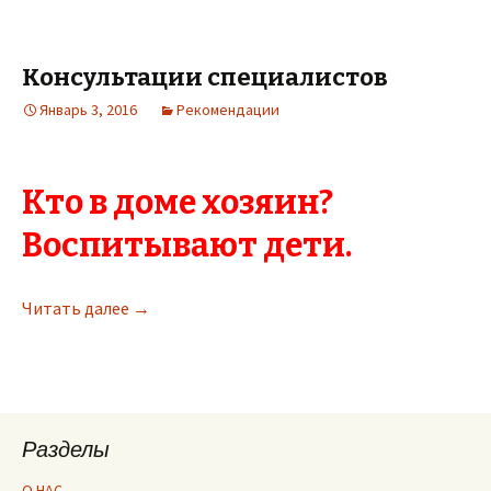
Консультации специалистов
Январь 3, 2016
Рекомендации
Кто в доме хозяин?
Воспитывают дети.
Читать далее
Консультации специалистов
→
Разделы
О НАС