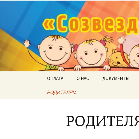
«Созвезд
Перейти
ОПЛАТА
О НАС
ДОКУМЕНТЫ
к
содержимому
РОДИТЕЛЯМ
РОДИТЕЛ