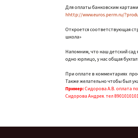
Для оплаты банковским картами
hhttp://www.euros.perm.ru/?prod
Откроется соответствующая ст
школа»
Напомним, что наш детский сад
одно юрлицо, у нас общая бухгал
При оплате в комментариях проси
Также желательно чтобы был ук
Пример:
Сидорова А.В. оплата по
Сидорова Андрея. тел 8901010101