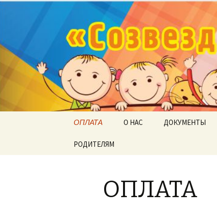
«Созвезд
Перейти
ОПЛАТА
О НАС
ДОКУМЕНТЫ
к
содержимому
РОДИТЕЛЯМ
ОПЛАТА