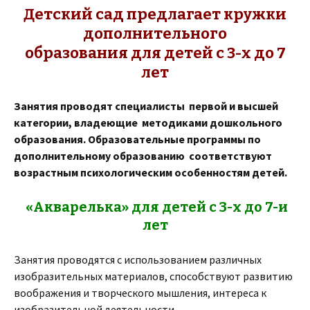
Детский сад предлагает кружки
дополнительного
образования для детей с 3-х до 7
лет
Занятия проводят специалисты первой и высшей
категории, владеющие методиками дошкольного
образования. Образовательные программы по
дополнительному образованию соответствуют
возрастным психологическим особенностям детей.
«Акварелька» для детей с 3-х до 7-и
лет
Занятия проводятся с использованием различных
изобразительных материалов, способствуют развитию
воображения и творческого мышления, интереса к
изобразительной деятельности.