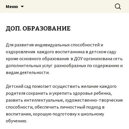
Перейти
Найти:
«Созвездие УНИКУС-2»
Меню
к
содержимому
ДОП. ОБРАЗОВАНИЕ
Для развития индивидуальных способностей и
оздоровления каждого воспитанника в детском саду
кроме основного образования в ДОУ организована сеть
дополнительных услуг разнообразных по содержанию и
видам деятельности.
Детский сад помогает осуществить желание каждого
родителя сохранить и укрепить здоровье ребенка,
развить интеллектуальные, художественно-творческие
способности, обеспечить личностный подход в
воспитании, хорошую подготовку к школьному
обучению.