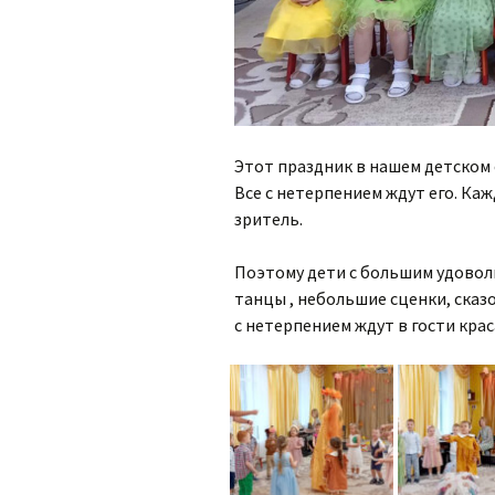
Этот праздник в нашем детском 
Все с нетерпением ждут его. Ка
зритель.
Поэтому дети с большим удоволь
танцы , небольшие сценки, сказ
с нетерпением ждут в гости кра