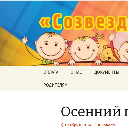
«Созвезд
Перейти
ОПЛАТА
О НАС
ДОКУМЕНТЫ
к
содержимому
РОДИТЕЛЯМ
Осенний 
Ноябрь 8, 2024
Новости