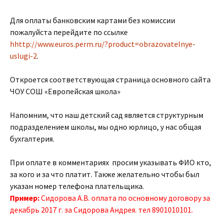
Для оплаты банковским картами без комиссии
пожалуйста перейдите по ссылке
hhttp://www.euros.perm.ru/?product=obrazovatelnye-
uslugi-2
.
Откроется соответствующая страница основного сайта
ЧОУ СОШ «Европейская школа»
Напомним, что наш детский сад является структурным
подразделением школы, мы одно юрлицо, у нас общая
бухгалтерия.
При оплате в комментариях просим указывать ФИО кто,
за кого и за что платит. Также желательно чтобы был
указан номер телефона плательщика.
Пример:
Сидорова А.В. оплата по основному договору за
декабрь 2017 г. за Сидорова Андрея. тел 8901010101.